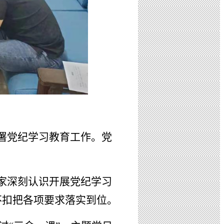
署党纪学习教育工作。党
大家深刻认识开展党纪学习
不扣把各项要求落实到位。