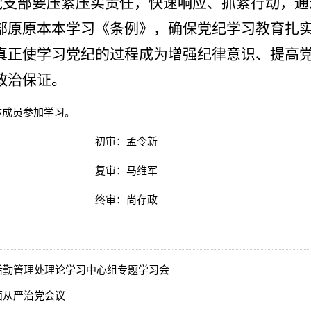
支部要压紧压实责任，快速响应、抓紧行动，通过
部原原本本学习《条例》，确保党纪学习教育扎
真正使学习党纪的过程成为增强纪律意识、提高
政治保证。
体成员参加学习。
：孟令新
：马维军
：尚存政
后勤管理处理论学习中心组专题学习会
面从严治党会议