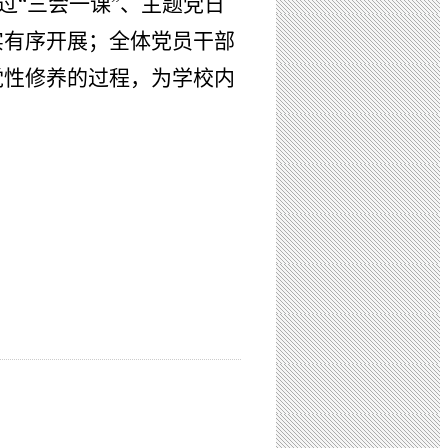
“三会一课”、主题党日
实有序开展；全体党员干部
党性修养的过程，为学校内