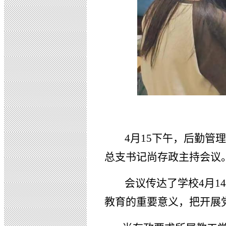
4月15下午，后勤管
总支书记尚存政主持会议
会议传达了学校4月
教育的重要意义，把开展