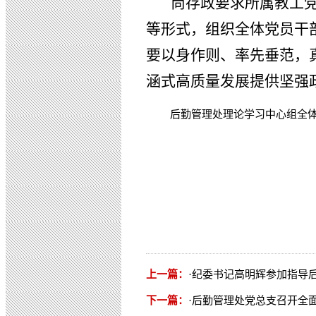
尚存政要求所属教工党
等形式，组织全体党员干
要以身作则、率先垂范，
涵式高质量发展提供坚强
后勤管理处理论学习中心组全
初审
复审
终审
上一篇：
·
纪委书记高明辉参加指导
下一篇：
·
后勤管理处党总支召开全