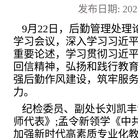
发布日期: 2025
9月22日，后勤管理处理
学习会议，深入学习习近
重要论述，学习贯彻习近
回信精神，弘扬和践行教
强后勤作风建设，筑牢服
力。
纪检委员、副处长刘凯丰
师代表》;孟令新领学《中
加强新时代高素质专业化