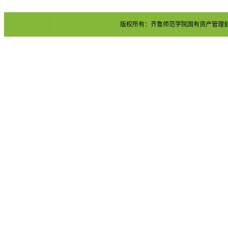
版权所有：齐鲁师范学院国有资产管理处 地址：