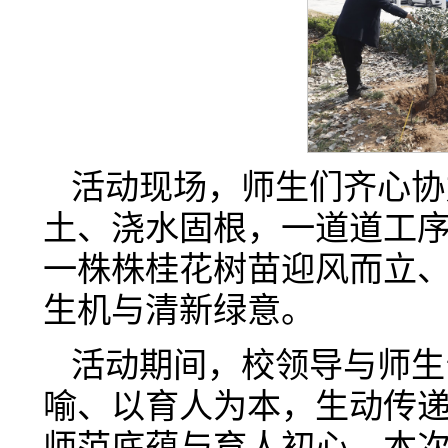
活动现场，师生们齐心协
土、浇水固根，一道道工
一株株桂花树苗迎风而立
生机与清新绿意。
活动期间，校领导与师生
喻、以育人为本，生动传递着
师范底蕴与育人初心。本