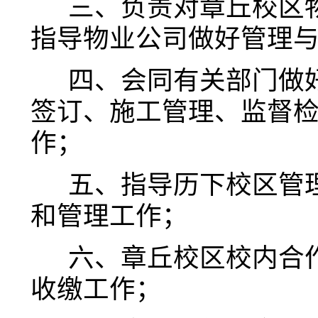
三、
负责对章丘校区
指导物业公司做好管理
四、
会同有关部门做
签订、
施工管理、监督
作；
五、
指导历下校区管
和管理工作；
六、
章丘校区校内合
收缴工作
；