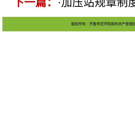
下一篇：
·
加压站规章制
版权所有：齐鲁师范学院国有资产管理处 地址：