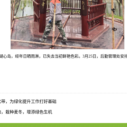
湖心岛，经年日晒雨淋，已失去当初鲜艳色彩。3月25日，后勤管理处安
化带，为绿化提升工作打好基础
地，栽种麦冬，增添绿色生机