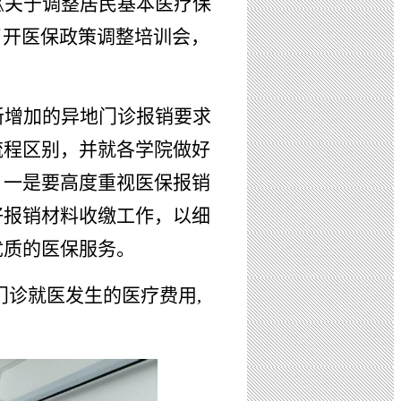
《关于调整居民基本医疗保
室召开医保政策调整培训会，
新增加的异地门诊报销要求
流程区别，并就各学院做好
，一是要高度重视医保报销
好报销材料收缴工作，以细
优质的医保服务
。
门诊就医发生的医疗费用,