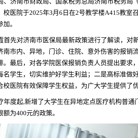
局、济南市财政局、国家税务总局济南市税务局
校医院于2025年3月6日在2号教学楼A415教
参加。
霞首先对济南市医保局最新政策进行了解读，对
济南市内、异地，门诊、住院、意外伤害的报销
排。最后，对各学院医保报销负责人员提出要求
每名学生，切实维护好学生利益；二是高标准做
合校医院有效保障学生权益，为广大学生
提供了
疗年度起,新增了大学生在异地定点医疗机构普通
额为400元的政策。