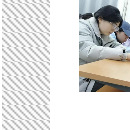
初审
复审