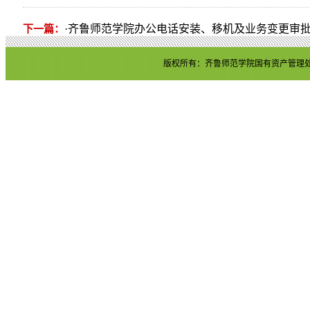
·
齐鲁师范学院办公电话安装、移机及业务变更审
下一篇：
版权所有：齐鲁师范学院国有资产管理处 地址：